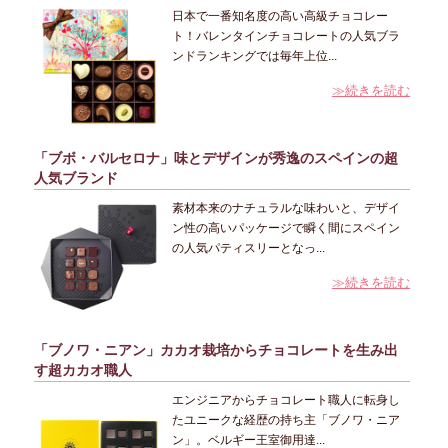
日本で一番知名度の高い高級チョコレー
ト！バレンタインチョコレートの人気ブラ
ンドランキングでは毎年上位...
≫続きを読む
「ブボ・バルセロナ」味とデザインが秀逸のスペインの超
人気ブランド
素材本来のナチュラルな味わいと、デザイ
ン性の高いパッケージで瞬く間にスペイン
の人気パティスリーとなっ...
≫続きを読む
「ブノワ・ニアン」カカオ栽培からチョコレートを生み出
す超カカオ職人
エンジニアからチョコレート職人に転身し
たユニークな経歴の持ち主「ブノワ・ニア
ン」。ベルギー王室御用達...