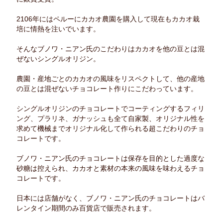
2106年にはペルーにカカオ農園を購入して現在もカカオ栽
培に情熱を注いでいます。
そんなブノワ・ニアン氏のこだわりはカカオを他の豆とは混
ぜないシングルオリジン。
農園・産地ごとのカカオの風味をリスペクトして、他の産地
の豆とは混ぜないチョコレート作りにこだわっています。
シングルオリジンのチョコレートでコーティングするフィリ
ング、プラリネ、ガナッシュも全て自家製、オリジナル性を
求めて機械までオリジナル化して作られる超こだわりのチョ
コレートです。
ブノワ・ニアン氏のチョコレートは保存を目的とした過度な
砂糖は控えられ、カカオと素材の本来の風味を味わえるチョ
コレートです。
日本には店舗がなく、ブノワ・ニアン氏のチョコレートはバ
レンタイン期間のみ百貨店で販売されます。