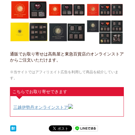
通販でお取り寄せは高島屋と東急百貨店のオンラインストア
からご注文いただけます。
※当サイトではアフィリエイト広告を利用して商品を紹介していま
す。
三越伊勢丹オンラインストア