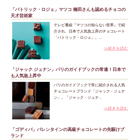
「パトリック・ロジェ」マツコ 楠田さんも認めるチョコの
天才芸術家
テレビ番組『マツコの知らない世界』で紹
介され、日本で人気急上昇のチョコレート
「パトリック・ロジェ」。...
≫続きを読む
「ジャック ジュナン」パリのガイドブックの常連！日本で
も人気急上昇中
パリのガイドブックで常に紹介される人気
チョコレートブランド「ジャック・ジュナ
ン」。「ジャック・ジュナ...
≫続きを読む
「ゴディバ」バレンタインの高級チョコレートの先駆けブ
ランド