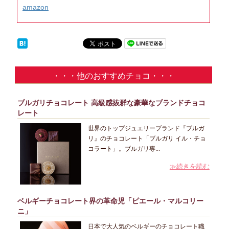
amazon
・・・他のおすすめチョコ・・・
ブルガリチョコレート 高級感抜群な豪華なブランドチョコ
レート
世界のトップジュエリーブランド『ブルガ
リ』のチョコレート「ブルガリ イル・チョ
コラート」。ブルガリ専...
≫続きを読む
ベルギーチョコレート界の革命児「ピエール・マルコリー
ニ」
日本で大人気のベルギーのチョコレート職