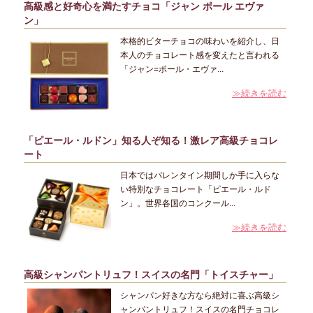
高級感と好奇心を満たすチョコ「ジャン ポール エヴァ
ン」
本格的ビターチョコの味わいを紹介し、日
本人のチョコレート感を変えたと言われる
「ジャン=ポール・エヴァ...
≫続きを読む
「ピエール・ルドン」知る人ぞ知る！激レア高級チョコレ
ート
日本ではバレンタイン期間しか手に入らな
い特別なチョコレート「ピエール・ルド
ン」。世界各国のコンクール...
≫続きを読む
高級シャンパントリュフ！スイスの名門「トイスチャー」
シャンパン好きな方なら絶対に喜ぶ高級シ
ャンパントリュフ！スイスの名門チョコレ