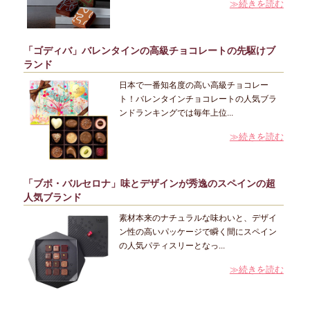
≫続きを読む
「ゴディバ」バレンタインの高級チョコレートの先駆けブ
ランド
日本で一番知名度の高い高級チョコレー
ト！バレンタインチョコレートの人気ブラ
ンドランキングでは毎年上位...
≫続きを読む
「ブボ・バルセロナ」味とデザインが秀逸のスペインの超
人気ブランド
素材本来のナチュラルな味わいと、デザイ
ン性の高いパッケージで瞬く間にスペイン
の人気パティスリーとなっ...
≫続きを読む