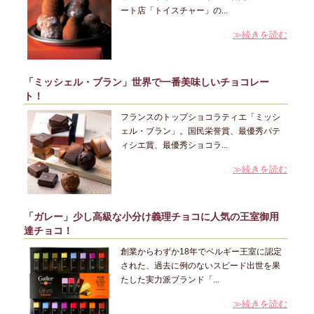
ート店「トイスチャー」の...
≫続きを読む
「ミッシェル・ブラン」世界で一番美味しいチョコレー
ト！
フランスのトップショコラティエ「ミッシ
ェル・ブラン」。国民栄誉賞、最優秀パテ
ィシエ賞、最優秀ショコラ...
≫続きを読む
「ガレー」少し高級な小分け義理チョコに人気の王室御用
達チョコ！
創業からわずか18年でベルギー王室に認定
された、過去に例のないスピード出世を果
たした実力派ブランド「...
≫続きを読む