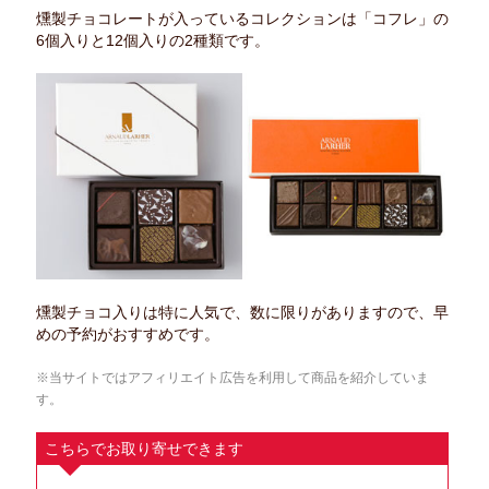
燻製チョコレートが入っているコレクションは「コフレ」の
6個入りと12個入りの2種類です。
燻製チョコ入りは特に人気で、数に限りがありますので、早
めの予約がおすすめです。
※当サイトではアフィリエイト広告を利用して商品を紹介していま
す。