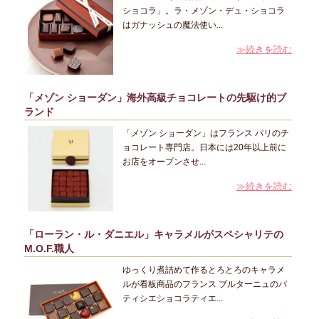
ショコラ」。ラ・メゾン・デュ・ショコラ
はガナッシュの魔法使い...
≫続きを読む
「メゾン ショーダン」海外高級チョコレートの先駆け的ブ
ランド
「メゾン ショーダン」はフランス パリのチ
ョコレート専門店。日本には20年以上前に
お店をオープンさせ...
≫続きを読む
「ローラン・ル・ダニエル」キャラメルがスペシャリテの
M.O.F.職人
ゆっくり煮詰めて作るとろとろのキャラメ
ルが看板商品のフランス ブルターニュのパ
ティシエショコラティエ...