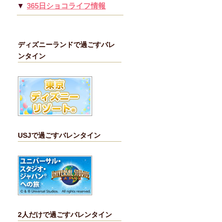
365日ショコライフ情報
ディズニーランドで過ごすバレ
ンタイン
USJで過ごすバレンタイン
2人だけで過ごすバレンタイン