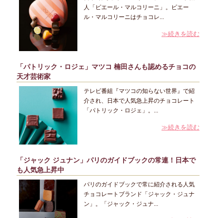
人「ピエール・マルコリーニ」。ピエー
ル・マルコリーニはチョコレ...
≫続きを読む
「パトリック・ロジェ」マツコ 楠田さんも認めるチョコの
天才芸術家
テレビ番組『マツコの知らない世界』で紹
介され、日本で人気急上昇のチョコレート
「パトリック・ロジェ」。...
≫続きを読む
「ジャック ジュナン」パリのガイドブックの常連！日本で
も人気急上昇中
パリのガイドブックで常に紹介される人気
チョコレートブランド「ジャック・ジュナ
ン」。「ジャック・ジュナ...