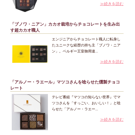
≫続きを読む
「ブノワ・ニアン」カカオ栽培からチョコレートを生み出
す超カカオ職人
エンジニアからチョコレート職人に転身し
たユニークな経歴の持ち主「ブノワ・ニア
ン」。ベルギー王室御用達...
≫続きを読む
「アルノー・ラエール」マツコさんを唸らせた燻製チョコ
レート
テレビ番組『マツコの知らない世界』でマ
ツコさんを「すっごい、おいしい！」と唸
らせた「アルノー・ラエー...
≫続きを読む