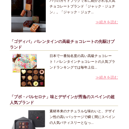
パリのガイドブックで常に紹介される人気
チョコレートブランド「ジャック・ジュナ
ン」。「ジャック・ジュナ...
≫続きを読む
「ゴディバ」バレンタインの高級チョコレートの先駆けブ
ランド
日本で一番知名度の高い高級チョコレー
ト！バレンタインチョコレートの人気ブラ
ンドランキングでは毎年上位...
≫続きを読む
「ブボ・バルセロナ」味とデザインが秀逸のスペインの超
人気ブランド
素材本来のナチュラルな味わいと、デザイ
ン性の高いパッケージで瞬く間にスペイン
の人気パティスリーとなっ...