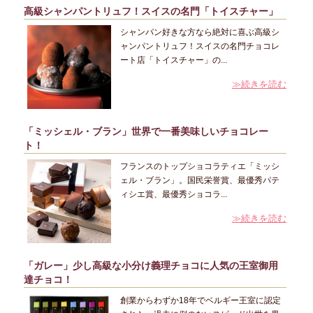
高級シャンパントリュフ！スイスの名門「トイスチャー」
シャンパン好きな方なら絶対に喜ぶ高級シ
ャンパントリュフ！スイスの名門チョコレ
ート店「トイスチャー」の...
≫続きを読む
「ミッシェル・ブラン」世界で一番美味しいチョコレー
ト！
フランスのトップショコラティエ「ミッシ
ェル・ブラン」。国民栄誉賞、最優秀パテ
ィシエ賞、最優秀ショコラ...
≫続きを読む
「ガレー」少し高級な小分け義理チョコに人気の王室御用
達チョコ！
創業からわずか18年でベルギー王室に認定