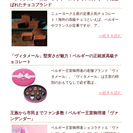
ばれたチョコブランド
ニューヨーク土産の定番人気チョコレー
ト！海外の高級チョコといえば、ベルギー
やフランスが定番ですが、ア...
≫続きを読む
「ヴィタメール」堅実さが魅力！ベルギーの正統派高級チ
ョコレート
ベルギー王室御用達の老舗ブランド「ヴィ
タメール」。「ヴィタメール」は王室の特
別のおもてなしで必ず選ば...
≫続きを読む
王族から市民までファン多数！ベルギー王室御用達「ヴァ
ンデンダー」
ベルギー王室御用達ショコラティエ「ヴァ