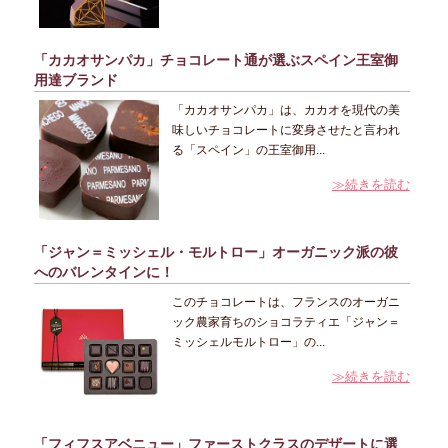
「カカオサンパカ」チョコレート通が選ぶスペイン王室御
用達ブランド
「カカオサンパカ」は、カカオを現代の美
味しいチョコレートに変身させたと言われ
る「スペイン」の王室御用...
≫続きを読む
「ジャン＝ミッシェル・モルトロー」オーガニック派の彼
へのバレンタインに！
このチョコレートは、フランスのオーガニ
ック農家育ちのショコラティエ「ジャン＝
ミッシェルモルトロー」の...
≫続きを読む
「フィフスアベニュー」ファーストクラスのデザートに選