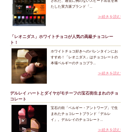
された、過去に例のないスピード出世を果
たした実力派ブランド「...
≫続きを読む
「レオニダス」ホワイトチョコが人気の高級チョコレー
ト！
ホワイトチョコ好きへのバレンタインにお
すすめ！「レオニダス」はチョコレートの
本場ベルギーのチョコブラ...
≫続きを読む
デルレイ ハートとダイヤがモチーフの宝石街生まれのチョ
コレート
宝石の街「ベルギー・アントワープ」で生
まれたチョコレートブランド「デルレ
イ」。デルレイのチョコレート...
≫続きを読む