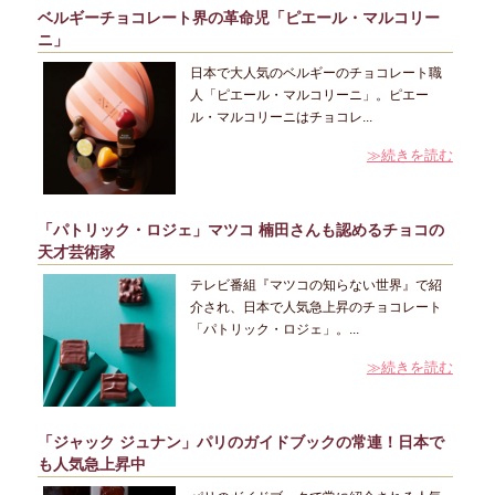
ベルギーチョコレート界の革命児「ピエール・マルコリー
ニ」
日本で大人気のベルギーのチョコレート職
人「ピエール・マルコリーニ」。ピエー
ル・マルコリーニはチョコレ...
≫続きを読む
「パトリック・ロジェ」マツコ 楠田さんも認めるチョコの
天才芸術家
テレビ番組『マツコの知らない世界』で紹
介され、日本で人気急上昇のチョコレート
「パトリック・ロジェ」。...
≫続きを読む
「ジャック ジュナン」パリのガイドブックの常連！日本で
も人気急上昇中