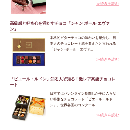
≫続きを読む
高級感と好奇心を満たすチョコ「ジャン ポール エヴァ
ン」
本格的ビターチョコの味わいを紹介し、日
本人のチョコレート感を変えたと言われる
「ジャン=ポール・エヴァ...
≫続きを読む
「ピエール・ルドン」知る人ぞ知る！激レア高級チョコレ
ート
日本ではバレンタイン期間しか手に入らな
い特別なチョコレート「ピエール・ルド
ン」。世界各国のコンクール...
≫続きを読む