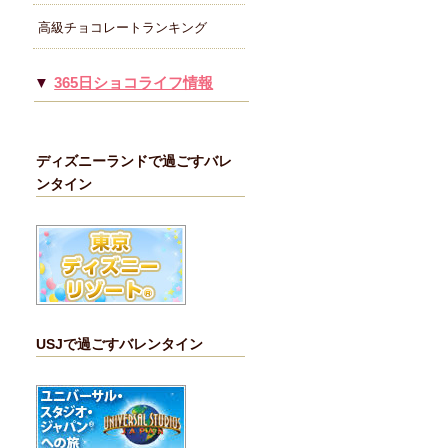
高級チョコレートランキング
365日ショコライフ情報
ディズニーランドで過ごすバレ
ンタイン
USJで過ごすバレンタイン