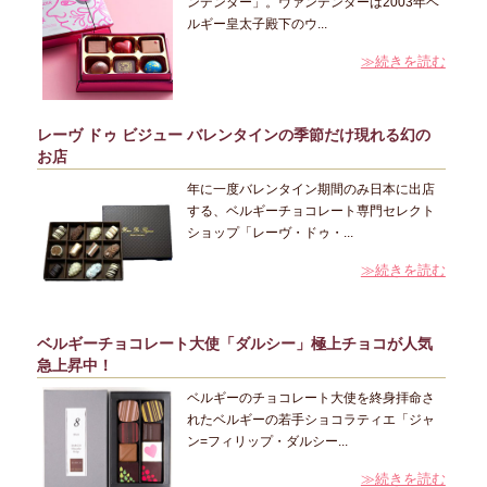
ンデンダー」。ヴァンデンダーは2003年ベ
ルギー皇太子殿下のウ...
≫続きを読む
レーヴ ドゥ ビジュー バレンタインの季節だけ現れる幻の
お店
年に一度バレンタイン期間のみ日本に出店
する、ベルギーチョコレート専門セレクト
ショップ「レーヴ・ドゥ・...
≫続きを読む
ベルギーチョコレート大使「ダルシー」極上チョコが人気
急上昇中！
ベルギーのチョコレート大使を終身拝命さ
れたベルギーの若手ショコラティエ「ジャ
ン=フィリップ・ダルシー...
≫続きを読む